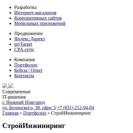
Разработка
Интернет-магазинов
Корпоративных сайтов
Мобильных приложений
Продвижение
Яндекс.Директ
myTarget
CPA-сети
Компания
Портфолио
Кейсы / Опыт
Контакты
Современные
IT-решения
г. Нижний Новгород
ул. Белинского, 38, офис 5
+7 (831) 212-94-04
Главная
»
Портфолио
»
СтройИнжиниринг
СтройИнжиниринг