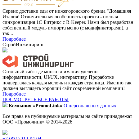
Сервис доставки еды от нижегородского бренда "Домашняя
Италия! Отличительная особенность проекта - полная
синхронизация 1С-Битрикс с R-Keeper. Нами был разработан
собственный модуль импорта меню (с модификаторами), а
так...
Подробнее
СтройИнжиниринг
Стильный сайт где много внимания уделено
информативности, UI/UX, интерактиву. Проработке
подвергалась каждая мелочь и каждая страница. Именно так
должен выглядеть хороший сайт современной компании!
Подробнее
ПОСМОТРЕТЬ ВСЕ РАБОТЫ
Компания «PromoLink»
О персональных данных
Все права на публикуемые материалы на сайте принадлежат
ООО «Промолинк» © 2014-2026
+7 (831) 212-94-04