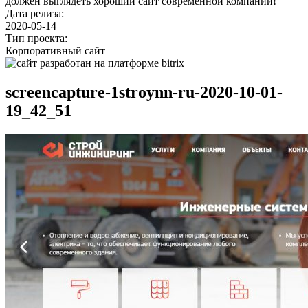
должен выглядеть хороший сайт современной компании!
Дата релиза:
2020-05-14
Тип проекта:
Корпоративный сайт
screencapture-1stroynn-ru-2020-10-01-
19_42_51