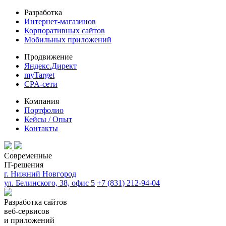
Разработка
Интернет-магазинов
Корпоративных сайтов
Мобильных приложений
Продвижение
Яндекс.Директ
myTarget
CPA-сети
Компания
Портфолио
Кейсы / Опыт
Контакты
Современные
IT-решения
г. Нижний Новгород
ул. Белинского, 38, офис 5
+7 (831) 212-94-04
Разработка сайтов
веб-сервисов
и приложений