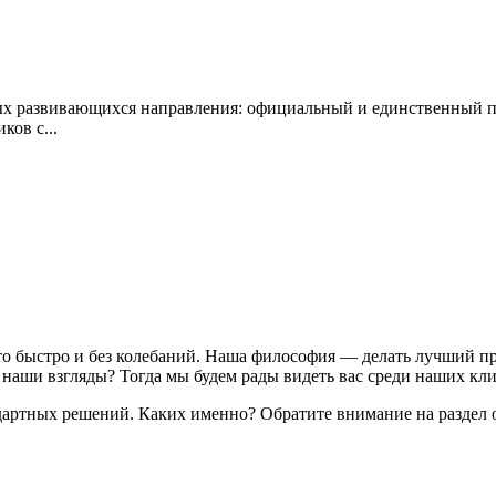
х развивающихся направления: официальный и единственный пр
ков с...
то быстро и без колебаний. Наша философия — делать лучший пр
е наши взгляды? Тогда мы будем рады видеть вас среди наших кли
артных решений. Каких именно? Обратите внимание на раздел 