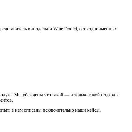
едставитель винодельни Wine Dodici, сеть одноименных
одукт. Мы убеждены что такой — и только такой подход к
ентов.
опыт: в нем описаны исключительно наши кейсы.