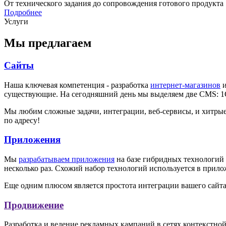
От технического задания до сопровождения готового продукта
Подробнее
Услуги
Мы предлагаем
Сайты
Наша ключевая компетенция - разработка
интернет-магазинов
существующие. На сегодняшний день мы выделяем две CMS
: 
Мы любим сложные задачи, интеграции, веб-сервисы, и хитрые
по адресу!
Приложения
Мы
разрабатываем приложения
на базе гибридных технологий
несколько раз. Схожий набор технологий используется в приложе
Еще одним плюсом является простота интеграции вашего сайт
Продвижение
Разработка и ведение рекламных кампаний в сетях контекстной