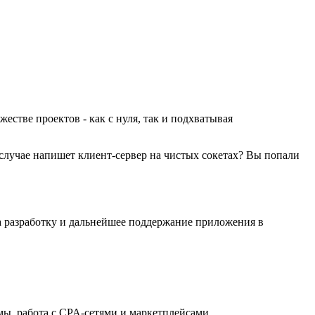
естве проектов - как с нуля, так и подхватывая
случае напишет клиент-сервер на чистых сокетах? Вы попали
на разработку и дальнейшее поддержание приложения в
мы, работа с CPA-сетями и маркетплейсами.