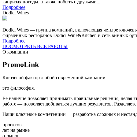
капризах погоды, а также побыть с друзьями...
Подробнее
Dodici Wines
Dodici Wines — группа компаний, включающая четыре ключевы
фирменных ресторанов Dodici Wine&Kitchen и сеть винных бути
Подробнее
ПОСМОТРЕТЬ ВСЕ РАБОТЫ
О компании
PromoLink
Ключевой фактор любой современной кампании
это философия.
Ее наличие позволяет принимать правильные решения, делая э
работе — позволяет добиваться лучших результатов. Разделяет
Наши ключевые компетенции — разработка сложных и нестанд
проектов
лет на рынке
отзывов