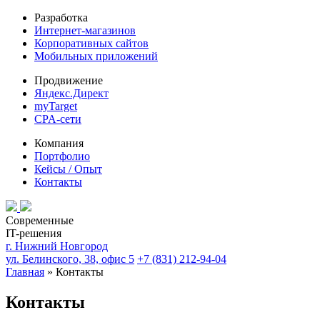
Разработка
Интернет-магазинов
Корпоративных сайтов
Мобильных приложений
Продвижение
Яндекс.Директ
myTarget
CPA-сети
Компания
Портфолио
Кейсы / Опыт
Контакты
Современные
IT-решения
г. Нижний Новгород
ул. Белинского, 38, офис 5
+7 (831) 212-94-04
Главная
»
Контакты
Контакты