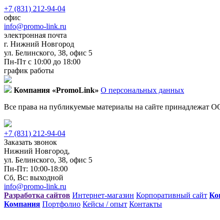
+7 (831) 212-94-04
офис
info@promo-link.ru
электронная почта
г. Нижний Новгород
ул. Белинского, 38, офис 5
Пн-Пт с 10:00 до 18:00
график работы
Компания «PromoLink»
О персональных данных
Все права на публикуемые материалы на сайте принадлежат 
+7 (831) 212-94-04
Заказать звонок
Нижний Новгород,
ул. Белинского, 38, офис 5
Пн-Пт: 10:00-18:00
Сб, Вс: выходной
info@promo-link.ru
Разработка сайтов
Интернет-магазин
Корпоративный сайт
Ко
Компания
Портфолио
Кейсы / опыт
Контакты