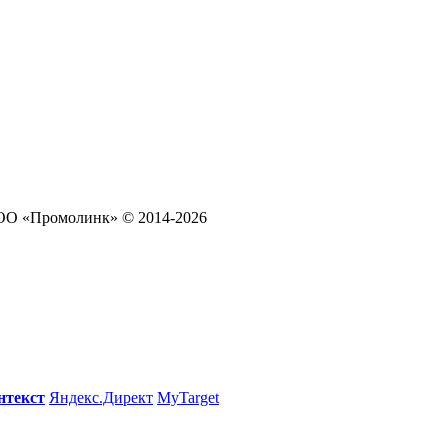
ООО «Промолинк» © 2014-2026
нтекст
Яндекс.Директ
MyTarget