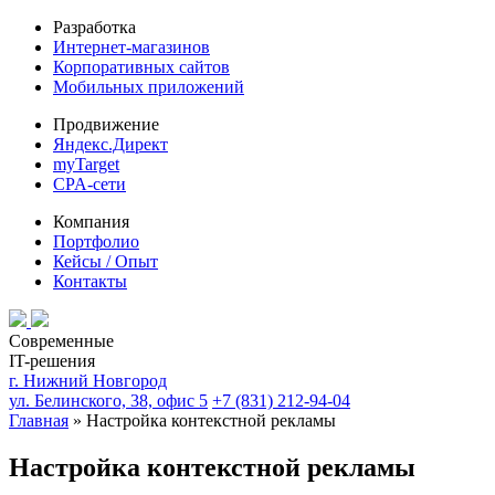
Разработка
Интернет-магазинов
Корпоративных сайтов
Мобильных приложений
Продвижение
Яндекс.Директ
myTarget
CPA-сети
Компания
Портфолио
Кейсы / Опыт
Контакты
Современные
IT-решения
г. Нижний Новгород
ул. Белинского, 38, офис 5
+7 (831) 212-94-04
Главная
»
Настройка контекстной рекламы
Настройка контекстной рекламы