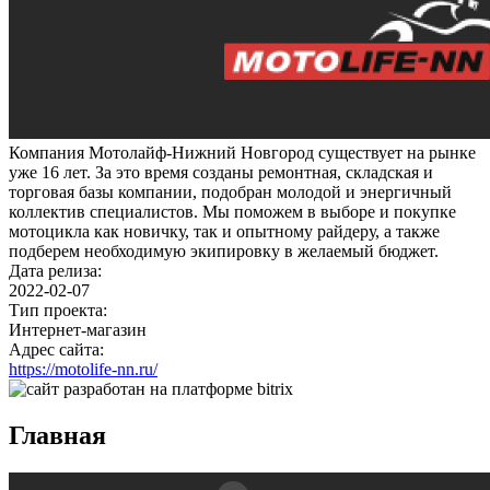
Компания Мотолайф-Нижний Новгород существует на рынке
уже 16 лет. За это время созданы ремонтная, складская и
торговая базы компании, подобран молодой и энергичный
коллектив специалистов. Мы поможем в выборе и покупке
мотоцикла как новичку, так и опытному райдеру, а также
подберем необходимую экипировку в желаемый бюджет.
Дата релиза:
2022-02-07
Тип проекта:
Интернет-магазин
Адрес сайта:
https://motolife-nn.ru/
Главная