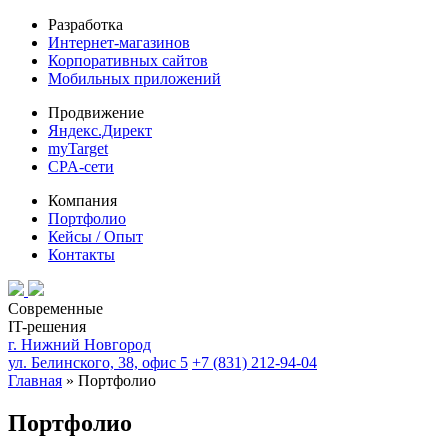
Разработка
Интернет-магазинов
Корпоративных сайтов
Мобильных приложений
Продвижение
Яндекс.Директ
myTarget
CPA-сети
Компания
Портфолио
Кейсы / Опыт
Контакты
Современные
IT-решения
г. Нижний Новгород
ул. Белинского, 38, офис 5
+7 (831) 212-94-04
Главная
»
Портфолио
Портфолио