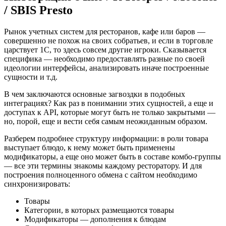
/ SBIS Presto
Рынок учетных систем для ресторанов, кафе или баров —
совершенно не похож на своих собратьев, и если в торговле
царствует 1С, то здесь совсем другие игроки. Сказывается
специфика — необходимо предоставлять разные по своей
идеологии интерфейсы, анализировать иначе построенные
сущности и т.д.
В чем заключаются основные загвоздки в подобных
интеграциях? Как раз в понимании этих сущностей, а еще и
доступах к API, которые могут быть не только закрытыми —
но, порой, еще и вести себя самым неожиданным образом.
Разберем подробнее структуру информации: в роли товара
выступает блюдо, к нему может быть применены
модификаторы, а еще оно может быть в составе комбо-группы
— все эти термины знакомы каждому ресторатору. И для
построения полноценного обмена с сайтом необходимо
синхронизировать:
Товары
Категории, в которых размещаются товары
Модификаторы — дополнения к блюдам